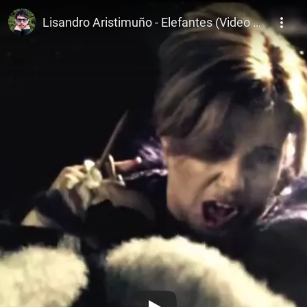
Lisandro Aristimuño
Lisandro Aristimuño - Elefantes (Video oficial)